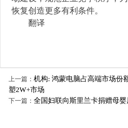
恢复创造更多有利条件。
翻译
机构: 鸿蒙电脑占高端市场份额
上一篇：
塑2W+市场
全国妇联向斯里兰卡捐赠母婴
下一篇：