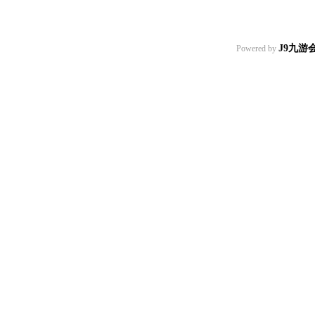
J9九游
Powered by